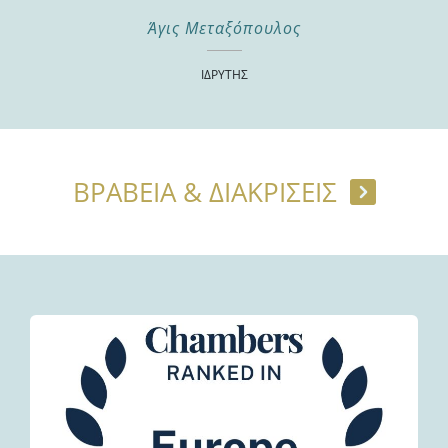
Previous
Άγις Μεταξόπουλος
ΙΔΡΥΤΉΣ
ΒΡΑΒΕΙΑ & ΔΙΑΚΡΙΣΕΙΣ