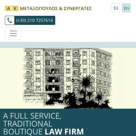
Ελ
En
(+30) 210 7257614
A FULL SERVICE,
TRADITIONAL
BOUTIQUE
LAW FIRM