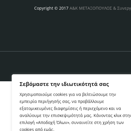
Copyright © 2017
Α&Κ ΜΕΤΑΞΟΠΟΥΛΟΣ & Συνεργ
Σεβόμαστε την ιδιωτικότητά σας
Χρησιμοποιούμε cookies για να βελτιώσουμε την
εμπειρία περιήγησής σας, να προβάλλουμε
εξατομικευμένες διαφημίσεις ή περιεχόμενο και να
αναλύουμε την επισκεψιμότητά μας. Κάνοντας κλικ στη
επιλογή «Αποδοχή Όλων», συναινείτε στη χρήση των
cookies από εμάς.