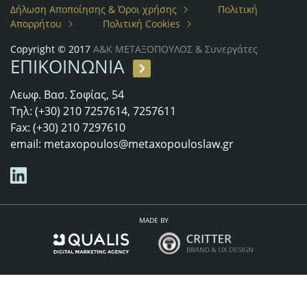
Δήλωση Αποποίησης & Όροι χρήσης
Πολιτική
Απορρήτου
Πολιτική Cookies
Copyright © 2017
Α&Κ ΜΕΤΑΞΟΠΟΥΛΟΣ & Συνεργάτες
ΕΠΙΚΟΙΝΩΝΙΑ
Λεωφ. Βασ. Σοφίας, 54
Τηλ: (+30) 210 7257614, 7257611
Fax: (+30) 210 7297610
email:
metaxopoulos@metaxopouloslaw.gr
MADE BY