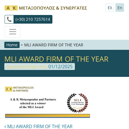
Ελ
En
(+30) 210 7257614
Home
>
MLI AWARD FIRM OF THE YEAR
MLI AWARD FIRM OF THE YEAR
Δημοσιεύτηκε στις
01/12/2025
Post navigation
MLI AWARD FIRM OF THE YEAR