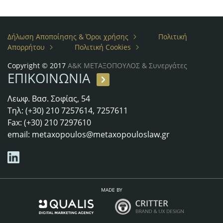
Δήλωση Αποποίησης & Όροι χρήσης
Πολιτική
Απορρήτου
Πολιτική Cookies
Copyright © 2017
Α&Κ ΜΕΤΑΞΟΠΟΥΛΟΣ & Συνεργάτες
ΕΠΙΚΟΙΝΩΝΙΑ
Λεωφ. Βασ. Σοφίας, 54
Τηλ: (+30) 210 7257614, 7257611
Fax: (+30) 210 7297610
email:
metaxopoulos@metaxopouloslaw.gr
MADE BY