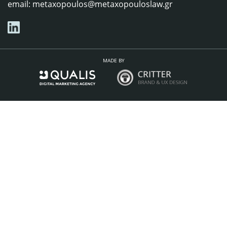
email:
metaxopoulos@metaxopouloslaw.gr
MADE BY