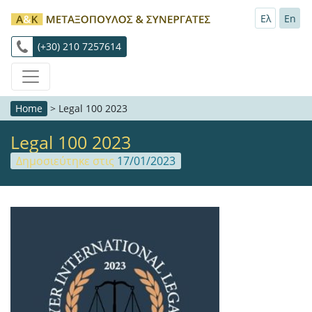
Ελ
En
(+30) 210 7257614
Home
>
Legal 100 2023
Legal 100 2023
Δημοσιεύτηκε στις
17/01/2023