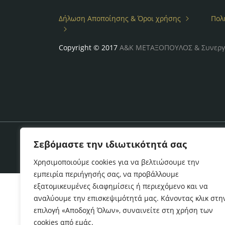
Δήλωση Αποποίησης & Όροι χρήσης
Πολ
Copyright © 2017
Α&Κ ΜΕΤΑΞΟΠΟΥΛΟΣ & Συνεργ
Σεβόμαστε την ιδιωτικότητά σας
Χρησιμοποιούμε cookies για να βελτιώσουμε την
εμπειρία περιήγησής σας, να προβάλλουμε
εξατομικευμένες διαφημίσεις ή περιεχόμενο και να
αναλύουμε την επισκεψιμότητά μας. Κάνοντας κλικ στη
επιλογή «Αποδοχή Όλων», συναινείτε στη χρήση των
cookies από εμάς.