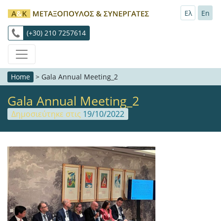
Ελ
En
(+30) 210 7257614
Home
>
Gala Annual Meeting_2
Gala Annual Meeting_2
Δημοσιεύτηκε στις
19/10/2022