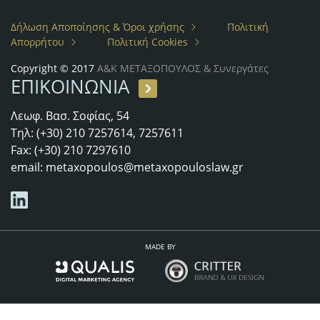
Δήλωση Αποποίησης & Όροι χρήσης
Πολιτική
Απορρήτου
Πολιτική Cookies
Copyright © 2017
Α&Κ ΜΕΤΑΞΟΠΟΥΛΟΣ & Συνεργάτες
ΕΠΙΚΟΙΝΩΝΙΑ
Λεωφ. Βασ. Σοφίας, 54
Τηλ: (+30) 210 7257614, 7257611
Fax: (+30) 210 7297610
email:
metaxopoulos@metaxopouloslaw.gr
MADE BY