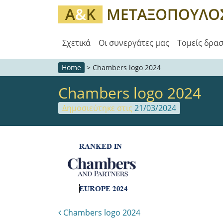
Σχετικά
Οι συνεργάτες μας
Τομείς δρα
Home
>
Chambers logo 2024
Chambers logo 2024
Δημοσιεύτηκε στις
21/03/2024
Post navigation
Chambers logo 2024