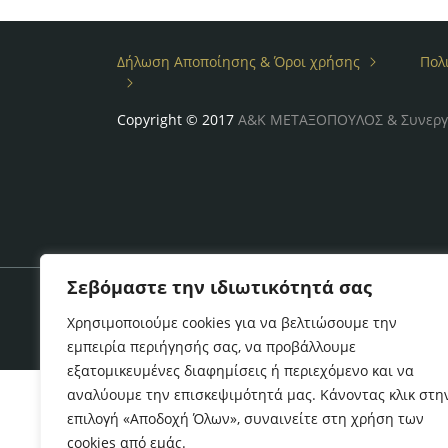
Δήλωση Αποποίησης & Όροι χρήσης
Πολ
Copyright © 2017
Α&Κ ΜΕΤΑΞΟΠΟΥΛΟΣ & Συνεργ
Σεβόμαστε την ιδιωτικότητά σας
Χρησιμοποιούμε cookies για να βελτιώσουμε την
εμπειρία περιήγησής σας, να προβάλλουμε
εξατομικευμένες διαφημίσεις ή περιεχόμενο και να
αναλύουμε την επισκεψιμότητά μας. Κάνοντας κλικ στη
επιλογή «Αποδοχή Όλων», συναινείτε στη χρήση των
cookies από εμάς.