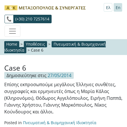
Ελ
En
(+30) 210 7257614
Home
>
Υποθέσεις
>
Πνευματική & Βιομηχανική
Ιδιοκτησία
>
Case 6
Case 6
Δημοσιεύτηκε στις
27/05/2014
Επίσης εκπροσωπούμε μεγάλους Έλληνες συνθέτες,
συγγραφείς και ερμηνευτές όπως η Μαρία Κάλας
(Κληρονόμοι), Θόδωρος Αγγελόπουλος, Ειρήνη Παππά,
Γιάννης Χρήστου, Γιάννης Μαρκόπουλος, Νίκος
Κούνδουρος και άλλοι.
Posted in
Πνευματική & Βιομηχανική Ιδιοκτησία