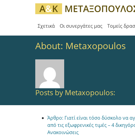
Σχετικά
Οι συνεργάτες μας
Τομείς δρα
About: Metaxopoulos
Posts by Metaxopoulos:
Άρθρο: Γιατί είναι τόσο δύσκολο να α
από τις εξωφρενικές τιμές – 4 δικηγόρ
Ανακοινώσεις