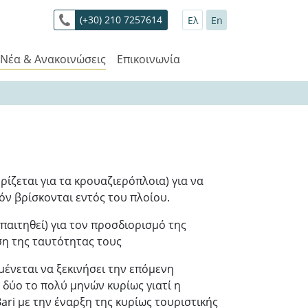
(+30) 210 7257614
Ελ
En
Νέα & Ανακοινώσεις
Επικοινωνία
ίζεται για τα κρουαζιερόπλοια) για να
όν βρίσκονται εντός του πλοίου.
παιτηθεί) για τον προσδιορισμό της
ση της ταυτότητας τους
μένεται να ξεκινήσει την επόμενη
δύο το πολύ μηνών κυρίως γιατί η
ari με την έναρξη της κυρίως τουριστικής