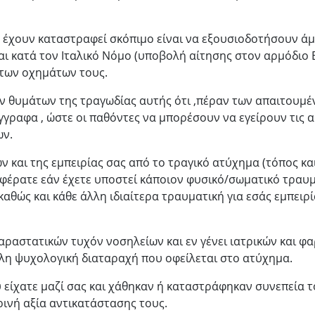
 έχουν καταστραφεί σκόπιμο είναι να εξουσιοδοτήσουν ά
αι κατά τον Ιταλικό Νόμο (υποβολή αίτησης στον αρμόδιο Ε
 των οχημάτων τους.
ων θυμάτων της τραγωδίας αυτής ότι ,πέραν των απαιτουμ
γγραφα , ώστε οι παθόντες να μπορέσουν να εγείρουν τις α
ων.
 και της εμπειρίας σας από το τραγικό ατύχημα (τόπος κα
φέρατε εάν έχετε υποστεί κάποιον φυσικό/σωματικό τραυμ
ώς και κάθε άλλη ιδιαίτερα τραυματική για εσάς εμπειρία
αραστατικών τυχόν νοσηλείων και εν γένει ιατρικών και 
λη ψυχολογική διαταραχή που οφείλεται στο ατύχημα.
 είχατε μαζί σας και χάθηκαν ή καταστράφηκαν συνεπεία τ
ινή αξία αντικατάστασης τους.