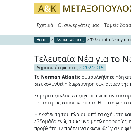
Σχετικά
Οι συνεργάτες μας
Τομείς δρα
Home
>
Ανακοινώσεις
>
Τελευταία Νέα για τ
Τελευταία Νέα για το N
Δημοσιεύτηκε στις
20/02/2015
Tο
Norman Atlantic
ρυμουλκήθηκε ήδη από 
διευκολυνθεί η διερεύνηση των αιτίων της
Σήμερα εξάλλου διεξάγεται ενώπιον του αρ
ταυτότητας κάποιων από τα θύματα για τα 
Η εκκένωση του πλοίου από τα οχήματα και
εβδομάδα ενώ, σύμφωνα με πληροφορίες, η 
προβλήτα 12 πρέπει να εκκενωθεί για να φι