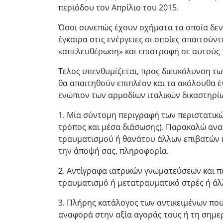
περιόδου τον Απρίλιο του 2015.
Όσοι συνεπώς έχουν οχήματα τα οποία δεν
έγκαιρα στις ενέργειες οι οποίες απαιτούντ
«απελευθέρωση» και επιστροφή σε αυτούς
Τέλος υπενθυμίζεται, προς διευκόλυνση τ
θα απαιτηθούν επιπλέον και τα ακόλουθα έ
ενώπιον των αρμοδίων ιταλικών δικαστηρί
1. Μία σύντομη περιγραφή των περιστατικών
τρόπος και μέσα διάσωσης). Παρακαλώ ανα
τραυματισμού ή θανάτου άλλων επιβατών καθ
την άποψή σας, πληροφορία.
2. Αντίγραφα ιατρικών γνωματεύσεων και π
τραυματισμό ή μετατραυματικό στρές ή άλ
3. Πλήρης κατάλογος των αντικειμένων που
αναφορά στην αξία αγοράς τους ή τη σημερ