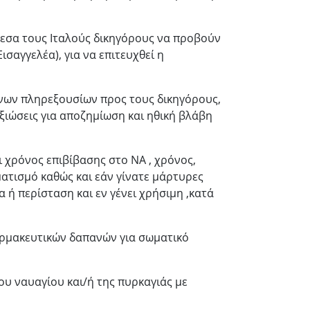
μεσα τους Ιταλούς δικηγόρους να προβούν
ισαγγελέα), για να επιτευχθεί η
ένων πληρεξουσίων προς τους δικηγόρους,
ξιώσεις για αποζημίωση και ηθική βλάβη
ι χρόνος επιβίβασης στο ΝΑ , χρόνος,
ατισμό καθώς και εάν γίνατε μάρτυρες
 ή περίσταση και εν γένει χρήσιμη ,κατά
φαρμακευτικών δαπανών για σωματικό
ου ναυαγίου και/ή της πυρκαγιάς με