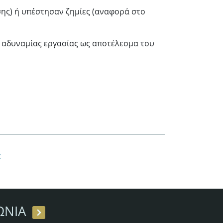
ης) ή υπέστησαν ζημίες (αναφορά στο
όν αδυναμίας εργασίας ως αποτέλεσμα του
c
ΩΝΙΑ