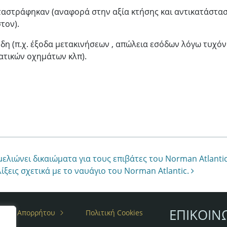
ταστράφηκαν (αναφορά στην αξία κτήσης και αντικατάστασ
τον).
έρδη (π.χ. έξοδα μετακινήσεων , απώλεια εσόδων λόγω τυχ
ατικών οχημάτων κλπ).
ελιώνει δικαιώματα για τους επιβάτες του Norman Atlanti
ξεις σχετικά με το ναυάγιο του Norman Atlantic.
ΕΠΙΚΟΙΝ
ιτική Απορρήτου
Πολιτική Cookies