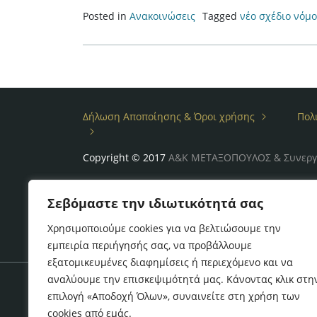
Posted in
Ανακοινώσεις
Tagged
νέο σχέδιο νόμ
Δήλωση Αποποίησης & Όροι χρήσης
Πολ
Copyright © 2017
Α&Κ ΜΕΤΑΞΟΠΟΥΛΟΣ & Συνεργ
Σεβόμαστε την ιδιωτικότητά σας
Χρησιμοποιούμε cookies για να βελτιώσουμε την
εμπειρία περιήγησής σας, να προβάλλουμε
εξατομικευμένες διαφημίσεις ή περιεχόμενο και να
αναλύουμε την επισκεψιμότητά μας. Κάνοντας κλικ στη
επιλογή «Αποδοχή Όλων», συναινείτε στη χρήση των
cookies από εμάς.