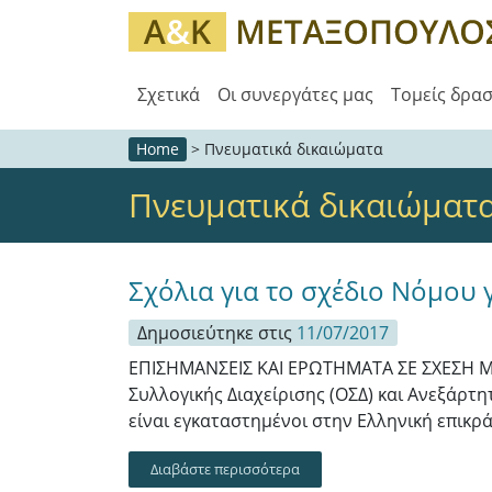
Σχετικά
Οι συνεργάτες μας
Τομείς δρα
Home
>
Πνευματικά δικαιώματα
Πνευματικά δικαιώματ
Σχόλια για το σχέδιο Νόμου 
Δημοσιεύτηκε στις
11/07/2017
ΕΠΙΣΗΜΑΝΣΕΙΣ ΚΑΙ ΕΡΩΤΗΜΑΤΑ ΣΕ ΣΧΕΣΗ Μ
Συλλογικής Διαχείρισης (ΟΣΔ) και Ανεξάρτη
είναι εγκαταστημένοι στην Ελληνική επικρά
Διαβάστε περισσότερα