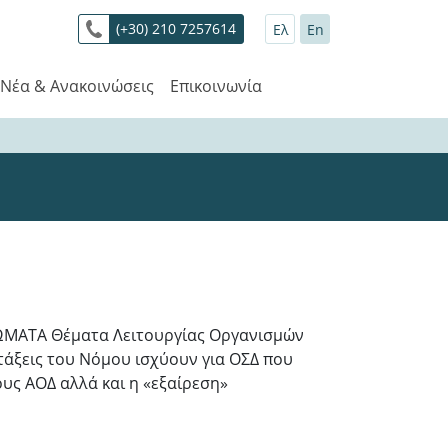
(+30) 210 7257614
Ελ
En
Νέα & Ανακοινώσεις
Επικοινωνία
ΩΜΑΤΑ Θέματα Λειτουργίας Οργανισμών
ατάξεις του Νόμου ισχύουν για ΟΣΔ που
ους ΑΟΔ αλλά και η «εξαίρεση»