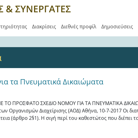
στηριότητας
Διακρίσεις
Διεθνές προφίλ
Δημοσιεύσεις
α
για τα Πνευματικά Δικαιώματα
Ε ΤΟ ΠΡΟΣΦΑΤΟ ΣΧΕΔΙΟ ΝΟΜΟΥ ΓΙΑ ΤΑ ΠΝΕΥΜΑΤΙΚΑ ΔΙΚΑΙ
των Οργανισμών Διαχείρισης (ΑΟΔ) Αθήνα, 10-7-2017 Οι δι
τεια (άρθρο 2§1). Η σιγή περί του καθεστώτος που διέπει τ