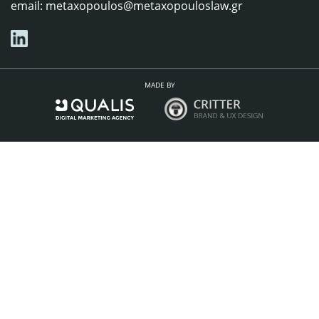
email:
metaxopoulos@metaxopouloslaw.gr
MADE BY