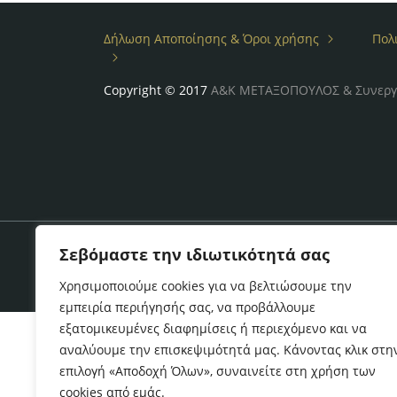
Δήλωση Αποποίησης & Όροι χρήσης
Πολ
Copyright © 2017
Α&Κ ΜΕΤΑΞΟΠΟΥΛΟΣ & Συνεργ
Σεβόμαστε την ιδιωτικότητά σας
Χρησιμοποιούμε cookies για να βελτιώσουμε την
εμπειρία περιήγησής σας, να προβάλλουμε
εξατομικευμένες διαφημίσεις ή περιεχόμενο και να
αναλύουμε την επισκεψιμότητά μας. Κάνοντας κλικ στη
επιλογή «Αποδοχή Όλων», συναινείτε στη χρήση των
cookies από εμάς.