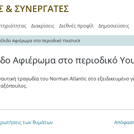
στηριότητας
Διακρίσεις
Διεθνές προφίλ
Δημοσιεύσεις
σέλιδο Αφιέρωμα στο περιοδικό Youtruck
ιδο Αφιέρωμα στο περιοδικό Yo
ναυτική τραγωδία του Norman Atlantic στο εξειδικευμένο γ
ταξόπουλος.
 ερωτήσεις των θυμάτων
Απόφαση