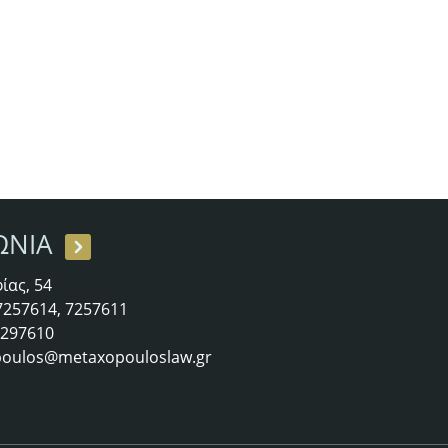
ΩΝΙΑ
ίας, 54
 7257614, 7257611
 7297610
oulos@metaxopouloslaw.gr