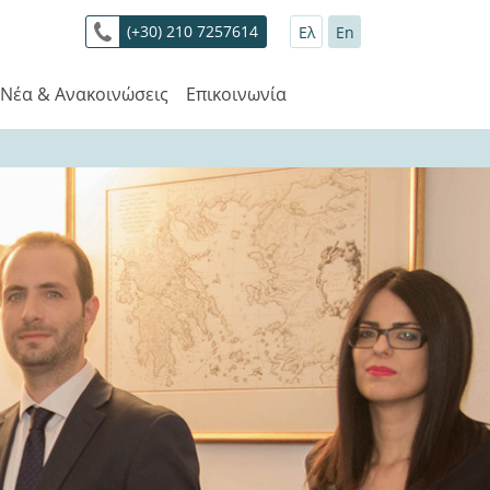
(+30) 210 7257614
Ελ
En
Νέα & Ανακοινώσεις
Επικοινωνία