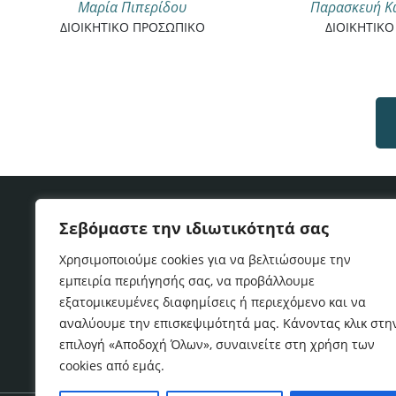
Μαρία Πιπερίδου
Παρασκευή Κ
ΔΙΟΙΚΗΤΙΚΟ ΠΡΟΣΩΠΙΚΟ
ΔΙΟΙΚΗΤΙΚ
Δήλωση Αποποίησης & Όροι χρήσης
Πολ
Σεβόμαστε την ιδιωτικότητά σας
Χρησιμοποιούμε cookies για να βελτιώσουμε την
Copyright © 2017
Α&Κ ΜΕΤΑΞΟΠΟΥΛΟΣ & Συνεργ
εμπειρία περιήγησής σας, να προβάλλουμε
εξατομικευμένες διαφημίσεις ή περιεχόμενο και να
αναλύουμε την επισκεψιμότητά μας. Κάνοντας κλικ στη
επιλογή «Αποδοχή Όλων», συναινείτε στη χρήση των
cookies από εμάς.