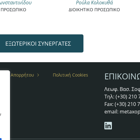
Ρούλα Κολοκυθά
ωνσταντινίδου
ΔΙΟΙΚΗΤΙΚΟ ΠΡΟΣΩΠΙΚΟ
Ο ΠΡΟΣΩΠΙΚΟ
ΕΞΩΤΕΡΙΚΟΙ ΣΥΝΕΡΓΑΤΕΣ
ΕΠΙΚΟΙΝ
ιτική Απορρήτου
Πολιτική Cookies
Λεωφ. Βασ. Σοφ
άτες
Τηλ: (+30) 210
Fax: (+30) 210
email:
metaxop
ν