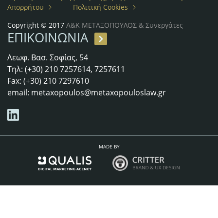
Απορρήτου
Πολιτική Cookies
Copyright © 2017
Α&Κ ΜΕΤΑΞΟΠΟΥΛΟΣ & Συνεργάτες
ΕΠΙΚΟΙΝΩΝΙΑ
Λεωφ. Βασ. Σοφίας, 54
Τηλ: (+30) 210 7257614, 7257611
Fax: (+30) 210 7297610
email:
metaxopoulos@metaxopouloslaw.gr
MADE BY