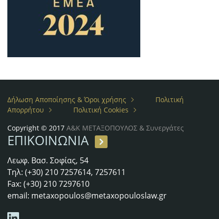
Δήλωση Αποποίησης & Όροι χρήσης
Πολιτική
Απορρήτου
Πολιτική Cookies
Copyright © 2017
Α&Κ ΜΕΤΑΞΟΠΟΥΛΟΣ & Συνεργάτες
ΕΠΙΚΟΙΝΩΝΙΑ
Λεωφ. Βασ. Σοφίας, 54
Τηλ: (+30) 210 7257614, 7257611
Fax: (+30) 210 7297610
email:
metaxopoulos@metaxopouloslaw.gr