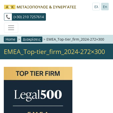
Ελ
En
(+30) 210 7257614
Home
>
Διακρίσεις
>
EMEA_Top-tier_firm_2024-272×300
EMEA_Top-tier_firm_2024-272×300