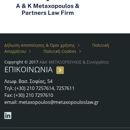
Δήλωση Αποποίησης & Όροι χρήσης
Πολιτική
Απορρήτου
Πολιτική Cookies
Copyright © 2017
Α&Κ ΜΕΤΑΞΟΠΟΥΛΟΣ & Συνεργάτες
ΕΠΙΚΟΙΝΩΝΙΑ
Λεωφ. Βασ. Σοφίας, 54
Τηλ: (+30) 210 7257614, 7257611
Fax: (+30) 210 7297610
email:
metaxopoulos@metaxopouloslaw.gr