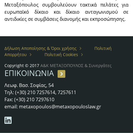
Μεταξόπουλος συμβουλεύουν τακτικά πελάτες για
ευρωπαϊκό δίκαιο και δίκαιο ανταγωνισμού σε
αντιδικίες σε συμβάσεις διανομής και εκπροσώπησης.
Δήλωση Αποποίησης & Όροι χρήσης
Πολιτική
Απορρήτου
Πολιτική Cookies
Copyright © 2017
Α&Κ ΜΕΤΑΞΟΠΟΥΛΟΣ & Συνεργάτες
ΕΠΙΚΟΙΝΩΝΙΑ
Λεωφ. Βασ. Σοφίας, 54
Τηλ: (+30) 210 7257614, 7257611
Fax: (+30) 210 7297610
email:
metaxopoulos@metaxopouloslaw.gr