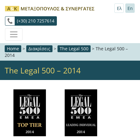
Ελ
En
(+30) 210 7257614
Home
>
Διακρίσεις
>
The Legal 500
>
The Legal 500 –
2014
The Legal 500 – 2014