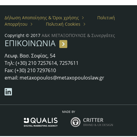
Δήλωση Αποποίησης & Όροι χρήσης
Πολιτική
Απορρήτου
Πολιτική Cookies
Copyright © 2017
Α&Κ ΜΕΤΑΞΟΠΟΥΛΟΣ & Συνεργάτες
ΕΠΙΚΟΙΝΩΝΙΑ
Λεωφ. Βασ. Σοφίας, 54
Τηλ: (+30) 210 7257614, 7257611
Fax: (+30) 210 7297610
email:
metaxopoulos@metaxopouloslaw.gr
MADE BY