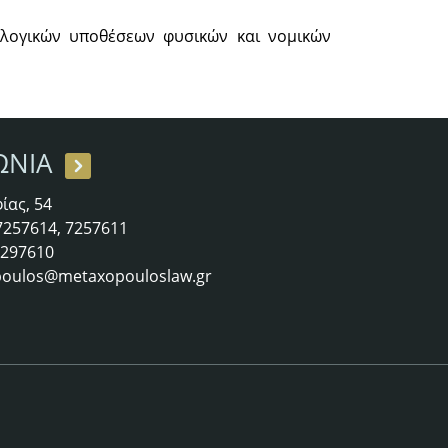
λογικών υποθέσεων φυσικών και νομικών
ΩΝΙΑ
ίας, 54
 7257614, 7257611
 7297610
oulos@metaxopouloslaw.gr