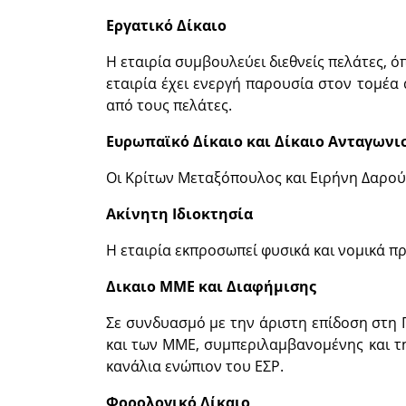
Εργατικό Δίκαιο
Η εταιρία συμβουλεύει διεθνείς πελάτες, 
εταιρία έχει ενεργή παρουσία στον τομέα
από τους πελάτες.
Ευρωπαϊκό Δίκαιο και Δίκαιο Ανταγωνι
Οι Κρίτων Μεταξόπουλος και Ειρήνη Δαρού
Ακίνητη Ιδιοκτησία
Η εταιρία εκπροσωπεί φυσικά και νομικά π
Δικαιο ΜΜΕ και Διαφήμισης
Σε συνδυασμό με την άριστη επίδοση στη Π
και των ΜΜΕ, συμπεριλαμβανομένης και τ
κανάλια ενώπιον του ΕΣΡ.
Φορολογικό Δίκαιο