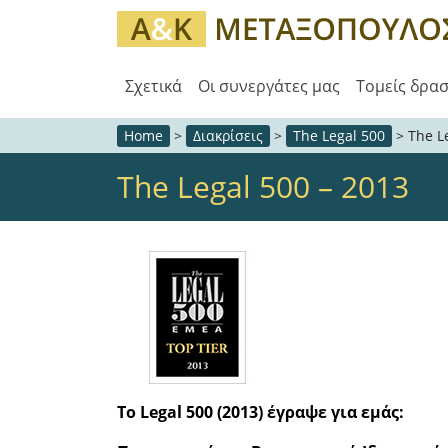
Σχετικά
Οι συνεργάτες μας
Τομείς δρα
Home
>
Διακρίσεις
>
The Legal 500
>
The L
The Legal 500 – 2013
Το Legal 500 (2013) έγραψε για εμάς: