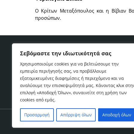
Ο Κρίτων Μεταξόπουλος και η Βίβιαν Β
προσώπων.
Δήλωση Αποποίησης & Όροι χρήσης
Πολ
Σεβόμαστε την ιδιωτικότητά σας
Χρησιμοποιούμε cookies για να βελτιώσουμε την
Copyright © 2017
Α&Κ ΜΕΤΑΞΟΠΟΥΛΟΣ & Συνεργ
εμπειρία περιήγησής σας, να προβάλλουμε
εξατομικευμένες διαφημίσεις ή περιεχόμενο και να
αναλύουμε την επισκεψιμότητά μας. Κάνοντας κλικ στη
επιλογή «Αποδοχή Όλων», συναινείτε στη χρήση των
cookies από εμάς.
Προσαρμογή
Απόρριψη όλων
Αποδοχή όλων