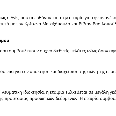
όπως η Avis, που απευθύνονται στην εταιρία για την ανανέ
 αυτό με τον Κρίτωνα Μεταξόπουλο και Βίβιαν Βασιλοπούλο
σμού
σου συμβουλεύουν συχνά διεθνείς πελάτες ιδίως όσον αφ
ρόσωπα για την απόκτηση και διαχείριση της ακίνητης περι
νευματική Ιδιοκτησία, η εταιρία ειδικεύεται σε μεγάλη γ
ης προστασίας προσωπικών δεδομένων. Η εταιρία συμβουλ