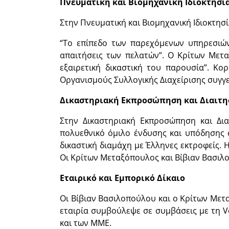
Πνευματική και Βιομηχανική Ιδιοκτησί
Στην Πνευματική και Βιομηχανική Ιδιοκτησί
“Το επίπεδο των παρεχόμενων υπηρεσιών
απαιτήσεις των πελατών”. Ο Κρίτων Μετ
εξαιρετική δικαστική του παρουσία”. Κο
Οργανισμούς Συλλογικής Διαχείρισης συγγ
Δικαστηριακή Εκπροσώπηση και Διαιτη
Στην Δικαστηριακή Εκπροσώπηση και Δια
πολυεθνικό όμιλο ένδυσης και υπόδησης σ
δικαστική διαμάχη με Έλληνες εκτροφείς. 
Οι Κρίτων Μεταξόπουλος και Βίβιαν Βασιλο
Εταιρικό και Εμπορικό Δίκαιο
Οι Βίβιαν Βασιλοπούλου και ο Κρίτων Μετα
εταιρία συμβούλεψε σε συμβάσεις με τη Vo
και των ΜΜΕ.