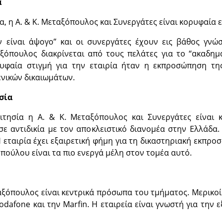
α
α, η A. & K. Μεταξόπουλος και Συνεργάτες είναι κορυφαία ε
 είναι άψογο” και οι συνεργάτες έχουν εις βάθος γνώσ
αξόπουλος διακρίνεται από τους πελάτες για το “ακαδη
ρυφαία στιγμή για την εταιρία ήταν η εκπροσώπηση της
ενικών δικαιωμάτων.
σία
ιτησία η A. & K. Μεταξόπουλος και Συνεργάτες είναι κ
ε αντιδικία με τον αποκλειστικό διανομέα στην Ελλάδα
Η εταιρία έχει εξαιρετική φήμη για τη δικαστηριακή εκπρο
πούλου είναι τα πιο ενεργά μέλη στον τομέα αυτό.
ξόπουλος είναι κεντρικά πρόσωπα του τμήματος. Μερικοί α
dafone και την Marfin. Η εταιρεία είναι γνωστή για την 