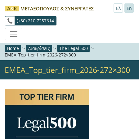
Ελ
En
(+30) 210 7257614
Home
>
Διακρίσεις
>
The Legal 500
>
EMEA_Top_tier_firm_2026-272×300
EMEA_Top_tier_firm_2026-272×300