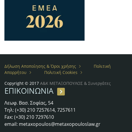
Δήλωση Αποποίησης & Όροι χρήσης
Πολιτική
Απορρήτου
Πολιτική Cookies
Copyright © 2017
Α&Κ ΜΕΤΑΞΟΠΟΥΛΟΣ & Συνεργάτες
ΕΠΙΚΟΙΝΩΝΙΑ
Λεωφ. Βασ. Σοφίας, 54
Τηλ: (+30) 210 7257614, 7257611
Fax: (+30) 210 7297610
email:
metaxopoulos@metaxopouloslaw.gr