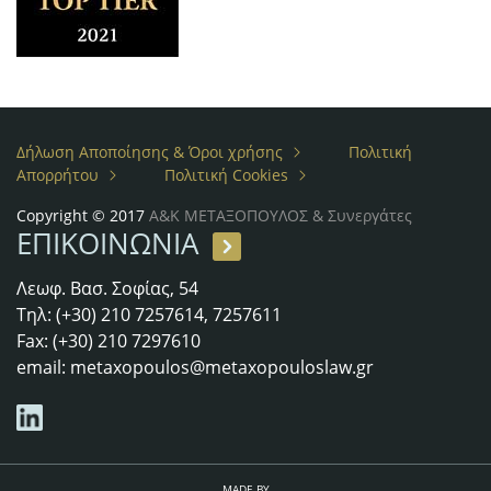
Δήλωση Αποποίησης & Όροι χρήσης
Πολιτική
Απορρήτου
Πολιτική Cookies
Copyright © 2017
Α&Κ ΜΕΤΑΞΟΠΟΥΛΟΣ & Συνεργάτες
ΕΠΙΚΟΙΝΩΝΙΑ
Λεωφ. Βασ. Σοφίας, 54
Τηλ: (+30) 210 7257614, 7257611
Fax: (+30) 210 7297610
email:
metaxopoulos@metaxopouloslaw.gr
MADE BY