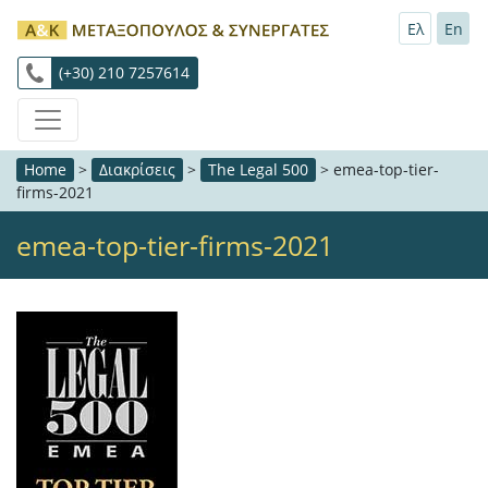
Ελ
En
(+30) 210 7257614
Home
>
Διακρίσεις
>
The Legal 500
>
emea-top-tier-
firms-2021
emea-top-tier-firms-2021