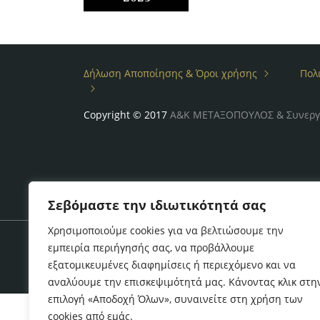
Δήλωση Αποποίησης & Όροι χρήσης
Πολ
Copyright © 2017
Α&Κ ΜΕΤΑΞΟΠΟΥΛΟΣ & Συνεργ
Σεβόμαστε την ιδιωτικότητά σας
Χρησιμοποιούμε cookies για να βελτιώσουμε την
εμπειρία περιήγησής σας, να προβάλλουμε
εξατομικευμένες διαφημίσεις ή περιεχόμενο και να
αναλύουμε την επισκεψιμότητά μας. Κάνοντας κλικ στη
επιλογή «Αποδοχή Όλων», συναινείτε στη χρήση των
cookies από εμάς.