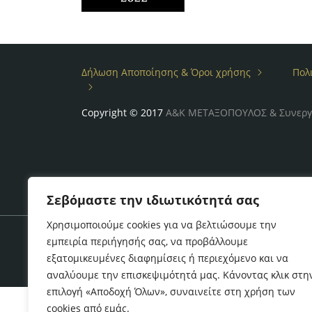
Δήλωση Αποποίησης & Όροι χρήσης
Πολ
Copyright © 2017
Α&Κ ΜΕΤΑΞΟΠΟΥΛΟΣ & Συνεργ
Σεβόμαστε την ιδιωτικότητά σας
Χρησιμοποιούμε cookies για να βελτιώσουμε την
εμπειρία περιήγησής σας, να προβάλλουμε
εξατομικευμένες διαφημίσεις ή περιεχόμενο και να
αναλύουμε την επισκεψιμότητά μας. Κάνοντας κλικ στη
επιλογή «Αποδοχή Όλων», συναινείτε στη χρήση των
cookies από εμάς.