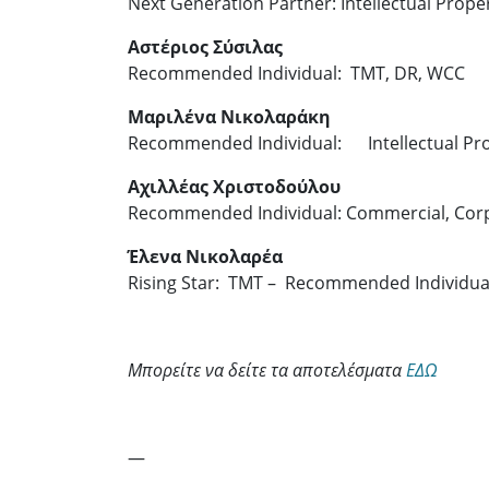
Next Generation Partner: Intellectual Prope
Αστέριος Σύσιλας
Recommended Individual: TMT, DR, WCC
Μαριλένα Νικολαράκη
Recommended Individual: Intellectual Pro
Αχιλλέας Χριστοδούλου
Recommended Individual: Commercial, Corp
Έλενα Νικολαρέα
Rising Star: TMT – Recommended Individual:
Μπορείτε να δείτε τα αποτελέσματα
ΕΔΩ
—