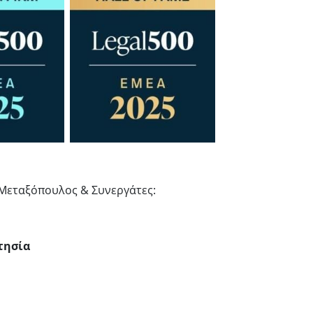
 Μεταξόπουλος & Συνεργάτες:
τησία