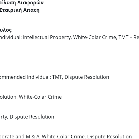
πίλυση Διαφορών
 Εταιρική Απάτη
υλος
Individual: Intellectual Property, White-Colar Crime, TMT 
ecommended Individual: TMT, Dispute Resolution
lution, White-Colar Crime
rty, Dispute Resolution
rate and M & A, White-Colar Crime, Dispute Resolution