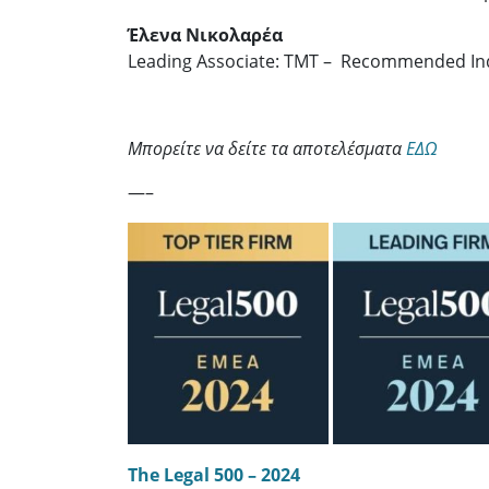
Έλενα Νικολαρέα
Leading Associate: TMT – Recommended Indiv
Μπορείτε να δείτε τα αποτελέσματα
ΕΔΩ
—–
The Legal 500 – 2024