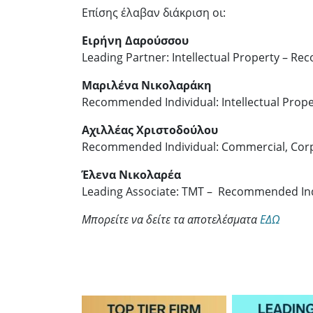
Επίσης έλαβαν διάκριση οι:
Ειρήνη Δαρούσσου
Leading Partner: Intellectual Property – R
Μαριλένα Νικολαράκη
Recommended Individual: Intellectual Prope
Αχιλλέας Χριστοδούλου
Recommended Individual: Commercial, Corpo
Έλενα Νικολαρέα
Leading Associate: TMT – Recommended Indiv
Μπορείτε να δείτε τα αποτελέσματα
ΕΔΩ