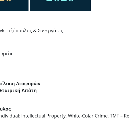
 Μεταξόπουλος & Συνεργάτες:
τησία
πίλυση Διαφορών
 Εταιρική Απάτη
υλος
Individual: Intellectual Property, White-Colar Crime, TMT 