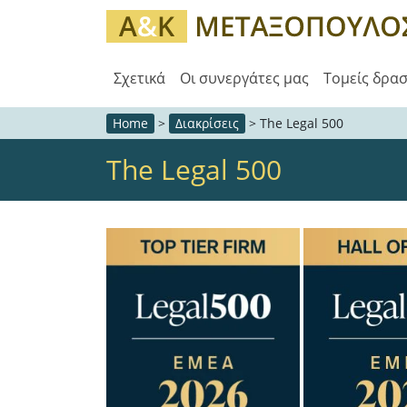
Σχετικά
Οι συνεργάτες μας
Τομείς δρα
Home
>
Διακρίσεις
>
The Legal 500
The Legal 500