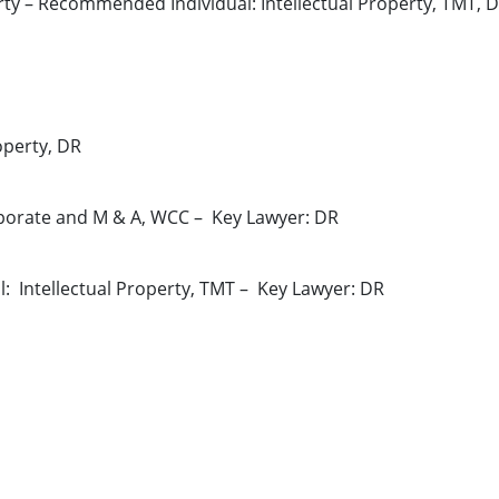
rty – Recommended Individual: Intellectual Property, TMT, 
perty, DR
orate and M & A, WCC – Key Lawyer: DR
 Intellectual Property, TMT – Key Lawyer: DR